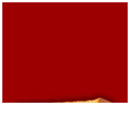
EN
تسجيل الدخول
EN